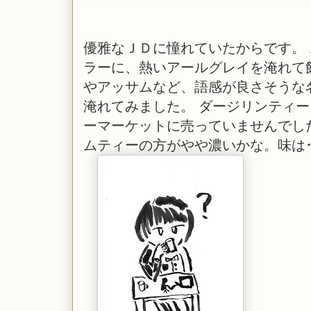
優雅なＪＤに憧れていたからです。
ラーに、熱いアールグレイを淹れて
やアッサムなど、語感が良さそうな
淹れてみました。 ダージリンティ
ーマーケットに売っていませんでし
ムティーの方がやや濃いかな。味は･