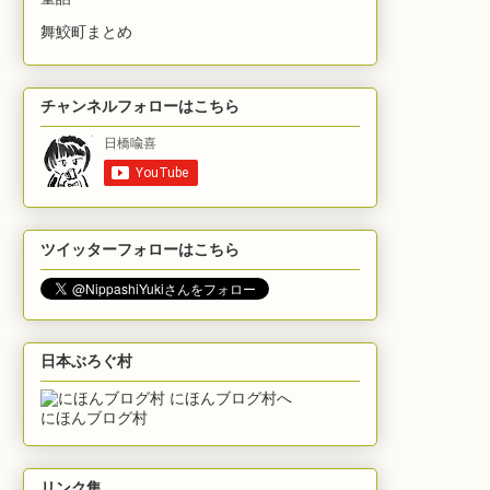
舞鮫町まとめ
チャンネルフォローはこちら
ツイッターフォローはこちら
日本ぶろぐ村
にほんブログ村
リンク集