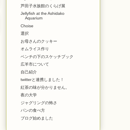
芦田子水族館のくらげ展
Jellyfish at the Ashidako
Aquarium
Choise
選択
お母さんのクッキー
オムライス作り
ベンチの下のスケッチブック
広羊市について
自己紹介
twitterと連携しました！
紅茶の味が分かりません。
夜の大学
ジャグリングの怖さ
パンの食べ方
ブログ始めました