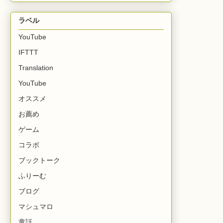
ラベル
YouTube
IFTTT
Translation
YouTube
オススメ
お薦め
ゲーム
コラボ
ブックトーク
ふりーむ
ブログ
マシュマロ
童話