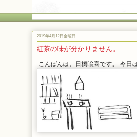
2019年4月12日金曜日
紅茶の味が分かりません。
こんばんは。日橋喩喜です。 今日