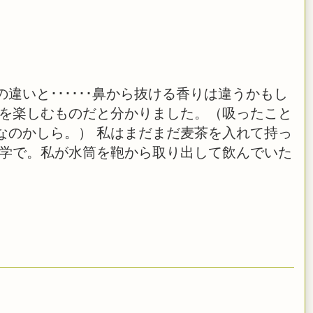
違いと･･････鼻から抜ける香りは違うかもし
りを楽しむものだと分かりました。（吸ったこと
なのかしら。） 私はまだまだ麦茶を入れて持っ
大学で。私が水筒を鞄から取り出して飲んでいた