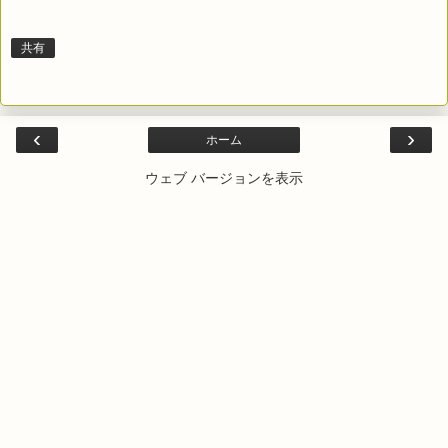
共有
‹
›
ホーム
ウェブ バージョンを表示