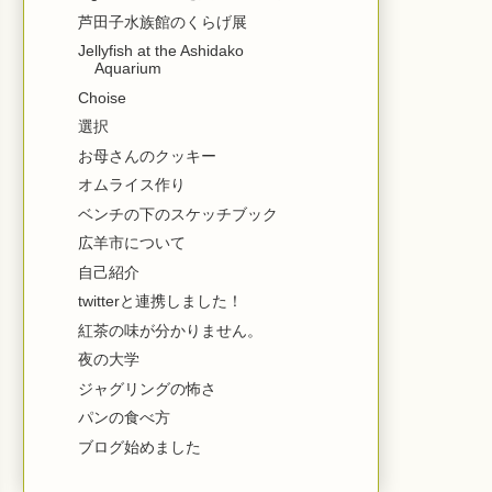
芦田子水族館のくらげ展
Jellyfish at the Ashidako
Aquarium
Choise
選択
お母さんのクッキー
オムライス作り
ベンチの下のスケッチブック
広羊市について
自己紹介
twitterと連携しました！
紅茶の味が分かりません。
夜の大学
ジャグリングの怖さ
パンの食べ方
ブログ始めました