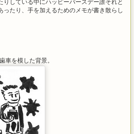
たりしている中にハッピーバースデー誰それと
あったり、手を加えるためのメモが書き散らし
と歯車を模した背景。