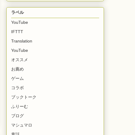
ラベル
YouTube
IFTTT
Translation
YouTube
オススメ
お薦め
ゲーム
コラボ
ブックトーク
ふりーむ
ブログ
マシュマロ
童話