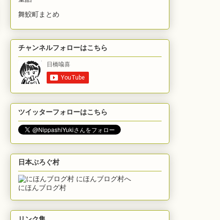
舞鮫町まとめ
チャンネルフォローはこちら
ツイッターフォローはこちら
日本ぶろぐ村
にほんブログ村
リンク集