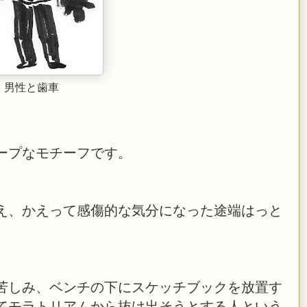
男性と歯車
ープなモチーフです。
え、かえって感傷的な気分になった途端はっと
苦しみ、ベンチの下にスケッチブックを放置す
てモラトリアムから抜け出そうとする人という