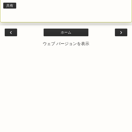
共有
‹
›
ホーム
ウェブ バージョンを表示