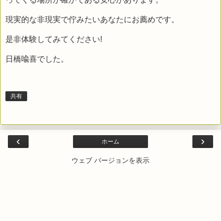
現実的な非現実で佇みたいあなたにお薦めです。
是非体験してみてください!
日橋喩喜でした。
共有
‹
›
ホーム
ウェブ バージョンを表示