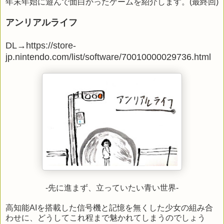
年末年始に遊んで面白かったゲームを紹介します。(最終回)
アンリアルライフ
DL→
https://store-
jp.nintendo.com/list/software/70010000029736.html
-先に進まず、立っていたい青い世界‐
高知能AIを搭載した信号機と記憶を無くした少女の組み合
わせに、どうしてこれ程まで魅かれてしまうのでしょう