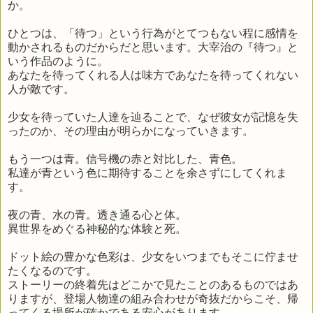
か。
ひとつは、「待つ」という行為がとてつもない程に感情を
動かされるものだからだと思います。大宰治の『待つ』と
いう作品のように。
あなたを待ってくれる人は味方であなたを待ってくれない
人が敵です。
少女を待っていた人達を辿ることで、なぜ彼女が記憶を失
ったのか、その理由が明らかになっていきます。
もう一つは青。信号機の赤と対比した、青色。
私達が青という色に期待することを余さずにしてくれま
す。
夜の青、水の青。透き通る心と体。
異世界をめぐる神秘的な体験と死。
ドット絵の豊かな色彩は、少女をいつまでもそこに佇ませ
たくなるのです。
ストーリーの終着先はどこかで見たことのあるものではあ
りますが、登場人物達の組み合わせが奇抜だからこそ、帰
ってくる場所が確かである安心があります。