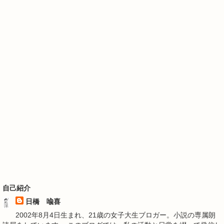
自己紹介
日橋 喩喜
2002年8月4日生まれ、21歳の女子大生ブロガー。小説の専属朗