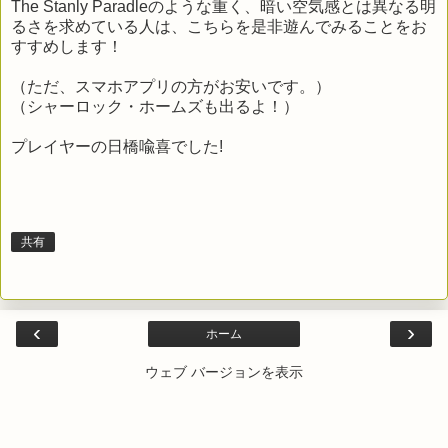
The Stanly Paradleのような重く、暗い空気感とは異なる明
るさを求めている人は、こちらを是非遊んでみることをお
すすめします！
（ただ、スマホアプリの方がお安いです。）
（シャーロック・ホームズも出るよ！）
プレイヤーの日橋喩喜でした!
共有
‹
›
ホーム
ウェブ バージョンを表示