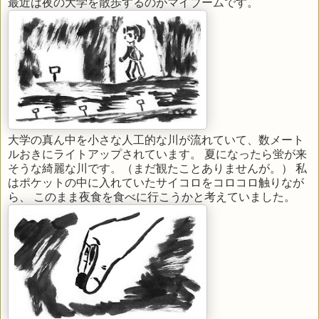
最近は夜の大学を散歩するのがマイブームです。
大学の真ん中を小さな人工的な川が流れていて、数メート
ルおきにライトアップされています。 夏になったら蛍が来
そうな綺麗な川です。（まだ観たことありませんが。） 私
はポケットの中に入れていたサイコロをコロコロ触りなが
ら、 このまま夜食を食べに行こうかと考えていました。