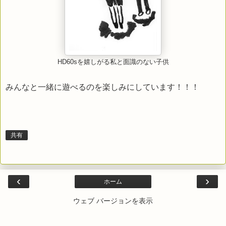
HD60sを嬉しがる私と面識のない子供
みんなと一緒に遊べるのを楽しみにしています！！！
共有
‹
›
ホーム
ウェブ バージョンを表示