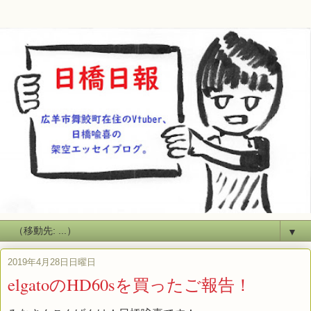
▼
2019年4月28日日曜日
elgatoのHD60sを買ったご報告！