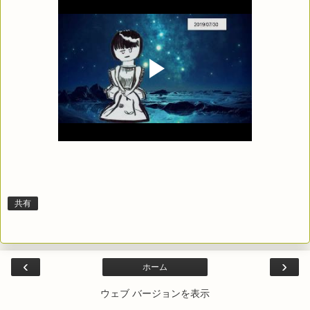
共有
‹
›
ホーム
ウェブ バージョンを表示