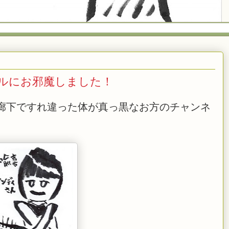
ルにお邪魔しました！
廊下ですれ違った体が真っ黒なお方のチャンネ