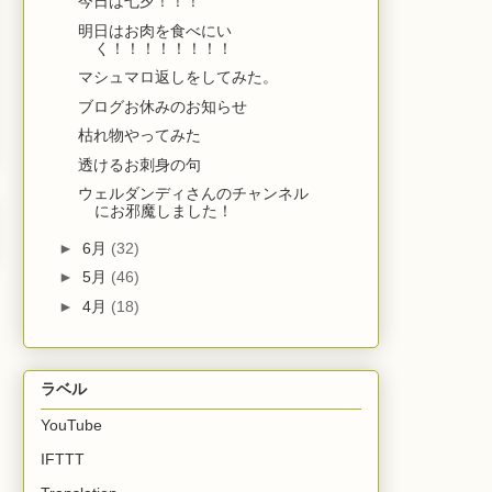
今日は七夕！！！
明日はお肉を食べにい
く！！！！！！！！
マシュマロ返しをしてみた。
ブログお休みのお知らせ
枯れ物やってみた
透けるお刺身の句
ウェルダンディさんのチャンネル
にお邪魔しました！
►
6月
(32)
►
5月
(46)
►
4月
(18)
ラベル
YouTube
IFTTT