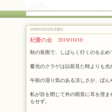
2019年10月10日木曜日
杞憂の会 2019/10/10
秋の長雨で、しばらく行くのを止め
蓄光のクラゲは以前見た時よりも光
午前の湿り気のある涼しさが、ぼん
私が目を閉じて外の雨音に耳を澄ま
もせず。