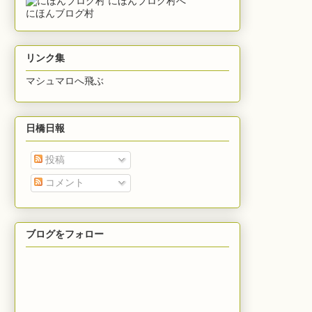
にほんブログ村
リンク集
マシュマロへ飛ぶ
日橋日報
投稿
コメント
ブログをフォロー