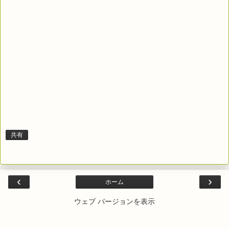
共有
‹
›
ホーム
ウェブ バージョンを表示