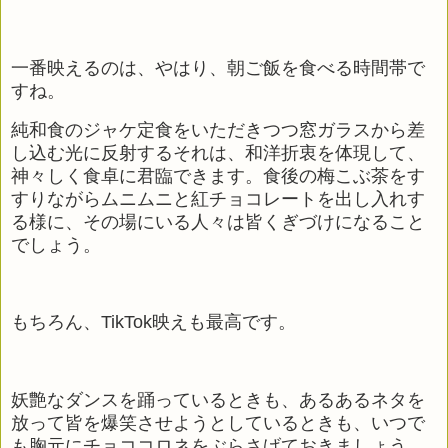
一番映えるのは、やはり、朝ご飯を食べる時間帯で
すね。
純和食のジャケ定食をいただきつつ窓ガラスから差
し込む光に反射するそれは、和洋折衷を体現して、
神々しく食卓に君臨できます。食後の梅こぶ茶をす
すりながらムニムニと紅チョコレートを出し入れす
る様に、その場にいる人々は皆くぎづけになること
でしょう。
もちろん、
TikTok
映えも最高です。
妖艶なダンスを踊っているときも、あるあるネタを
放って皆を爆笑させようとしているときも、いつで
も胸元にチョココロネをぶらさげておきましょう。