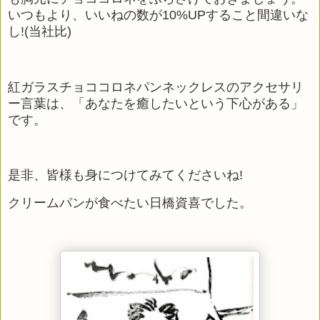
いつもより、いいねの数が
10%UP
すること間違いな
し
!(
当社比
)
紅ガラスチョココロネパンネックレスのアクセサリ
ー言葉は、「あなたを癒したいという下心がある」
です。
是非、皆様も身につけてみてくださいね
!
クリームパンが食べたい日橋資喜でした。