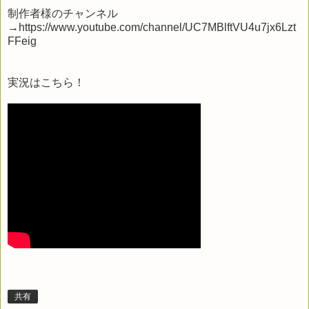
制作者様のチャンネル
→https://www.youtube.com/channel/UC7MBlftVU4u7jx6Lzt
FFeig
実況はこちら！
共有