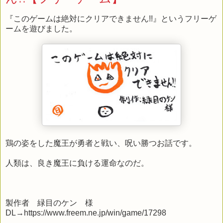
『このゲームは絶対にクリアできません!!』というフリーゲ
ームを遊びました。
鶏の姿をした魔王が勇者と戦い、呪い勝つお話です。
人類は、良き魔王に負ける運命なのだ。
製作者 緑目のケン 様
DL→https://www.freem.ne.jp/win/game/17298