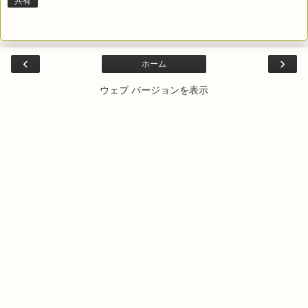
共有
‹
›
ホーム
ウェブ バージョンを表示