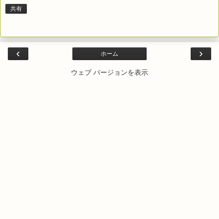
共有
‹
›
ホーム
ウェブ バージョンを表示