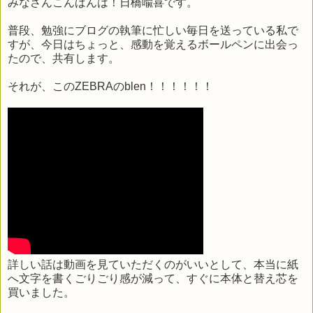
みなさんこんばんは！日橋喩喜です。
普段、勉強にブログの執筆に忙しい毎日を送っている私で
すが、今日はちょっと、感動を覚えるボールペンに出会っ
たので、共有します。
それが、このZEBRAのblen！！！！！！
詳しい話は動画を見ていただくのがいいとして、本当に紙
へ文字を書くごりごり感が減って、すぐに本体と替え芯を
買いました。