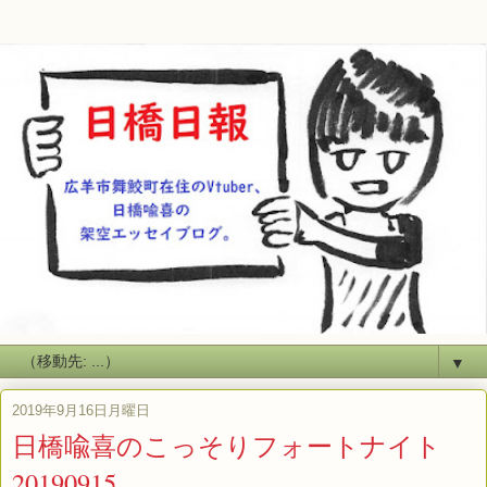
▼
2019年9月16日月曜日
日橋喩喜のこっそりフォートナイト
20190915