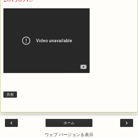
共有
‹
›
ホーム
ウェブ バージョンを表示