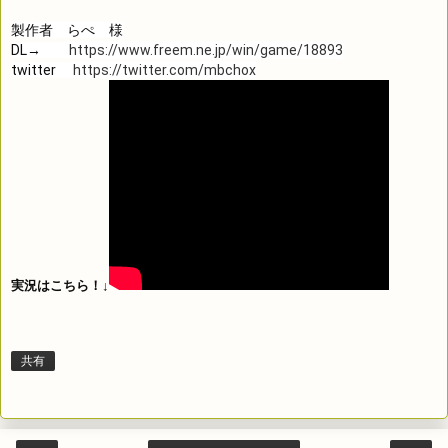
製作者　らぺ　様

DL→　　
https://www.freem.ne.jp/win/game/18893
twitter　 
https://twitter.com/mbchox
実況はこちら！↓
共有