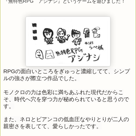
『無特色RPG アジナシ』というゲームを遊びました！
RPGの面白いところをぎゅっと濃縮してて、シンプ
ルの強さが際立つ作品でした。
モノクロの力は色彩に満ちあふれた現代だからこ
そ、時代へ穴を穿つ力が秘められていると思うので
す。
また、ネロとビアンコの低血圧なやりとりが二人の
親密さを表してて、愛らしかったです。