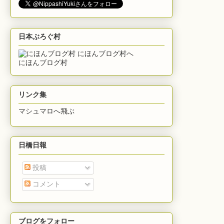
日本ぶろぐ村
にほんブログ村
リンク集
マシュマロへ飛ぶ
日橋日報
投稿
コメント
ブログをフォロー