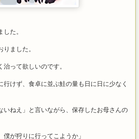
ました。
おりました。
く治って欲しいのです。
に行けず、食卓に並ぶ鮭の量も日に日に少なく
ないねえ」と言いながら、保存したお母さんの
、僕が狩りに行ってこようか」