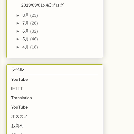
2019/09/01の紙ブログ
►
8月
(23)
►
7月
(28)
►
6月
(32)
►
5月
(46)
►
4月
(18)
ラベル
YouTube
IFTTT
Translation
YouTube
オススメ
お薦め