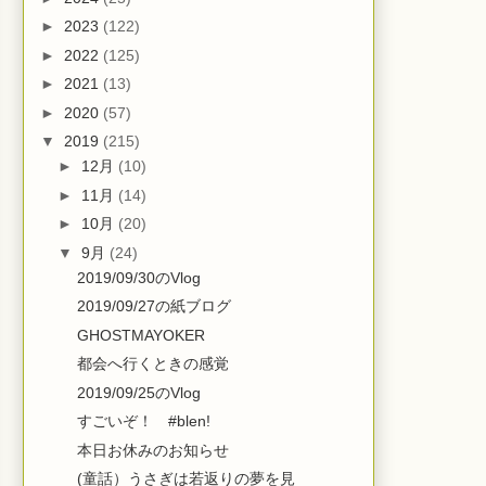
►
2023
(122)
►
2022
(125)
►
2021
(13)
►
2020
(57)
▼
2019
(215)
►
12月
(10)
►
11月
(14)
►
10月
(20)
▼
9月
(24)
2019/09/30のVlog
2019/09/27の紙ブログ
GHOSTMAYOKER
都会へ行くときの感覚
2019/09/25のVlog
すごいぞ！ #blen!
本日お休みのお知らせ
(童話）うさぎは若返りの夢を見