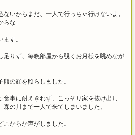
危ないからまだ、一人で行っちゃ行けないよ。
からな」
います。
し足りず、毎晩部屋から覗くお月様を眺めなが
子熊の顔を照らしました。
た食事に耐えきれず、こっそり家を抜け出し
、森の川まで一人で来てしまいました。
どこからか声がしました。