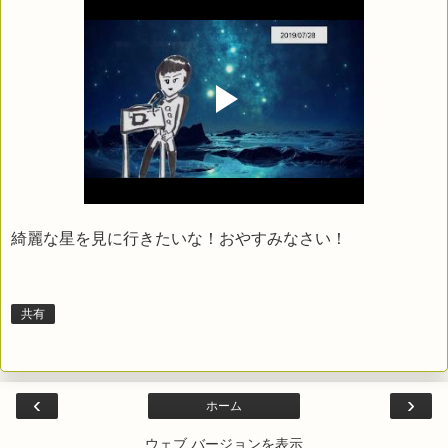
綺麗な星を見に行きたいな！おやすみなさい！
共有
‹
›
ホーム
ウェブ バージョンを表示