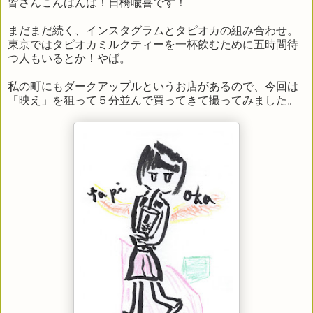
皆さんこんばんは！日橋喩喜です！
まだまだ続く、インスタグラムとタピオカの組み合わせ。
東京ではタピオカミルクティーを一杯飲むために五時間待
つ人もいるとか！やば。
私の町にもダークアップルというお店があるので、今回は
「映え」を狙って５分並んで買ってきて撮ってみました。