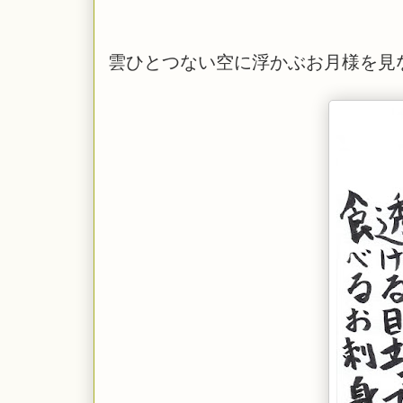
雲ひとつない空に浮かぶお月様を見