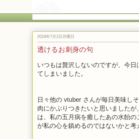
2019年7月1日月曜日
透けるお刺身の句
いつもは贅沢しないのですが、今日
てしまいました。
日々他の vtuber さんが毎日美
肉にかぶりつきたいと思いましたが
は、私の五月病を癒したあの水飴の
が私の心を鎮めるのではないかと考