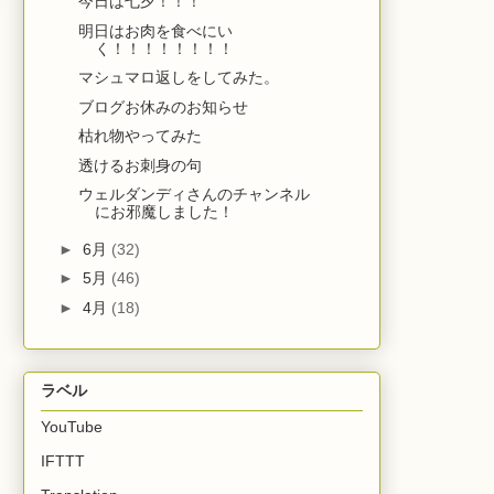
今日は七夕！！！
明日はお肉を食べにい
く！！！！！！！！
マシュマロ返しをしてみた。
ブログお休みのお知らせ
枯れ物やってみた
透けるお刺身の句
ウェルダンディさんのチャンネル
にお邪魔しました！
►
6月
(32)
►
5月
(46)
►
4月
(18)
ラベル
YouTube
IFTTT