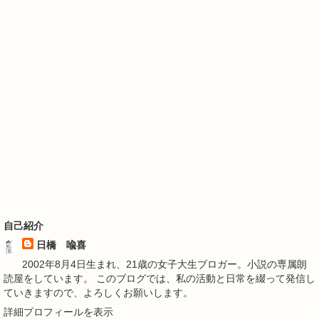
自己紹介
日橋 喩喜
2002年8月4日生まれ、21歳の女子大生ブロガー。小説の専属朗
読屋をしています。 このブログでは、私の活動と日常を綴って発信し
ていきますので、よろしくお願いします。
詳細プロフィールを表示