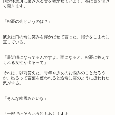
雨が休憩所に染み入る音を響かせています。私は首を傾げ
て聞きます。
「杞憂の会というのは？」
彼女は口の端に笑みを浮かばせて言った。帽子をこまめに
直している。
「最近噂になってるんですよ。雨になると、杞憂に答えて
くれる女性が出るって」
それは、以前答えた、青年や少女のお悩みのことだろう
か。出るって言葉を使われると途端に霊のように扱われた
気がする。
「そんな幽霊みたいな」
「一部ではそういう説もありますよ」