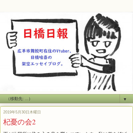
▼
2019年5月30日木曜日
杞憂の会2