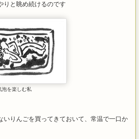
やりと眺め続けるのです
気泡を楽しむ私
ないりんごを買ってきておいて、常温で一口か