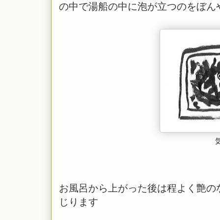
の中で湯船の中に泡が立つのをぼん
お風呂から上がった後は程よく艶の
じります