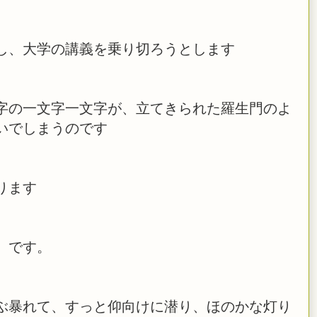
し、大学の講義を乗り切ろうとします
字の一文字一文字が、立てきられた羅生門のよ
いでしまうのです
ります
、です。
ぶ暴れて、すっと仰向けに潜り、ほのかな灯り