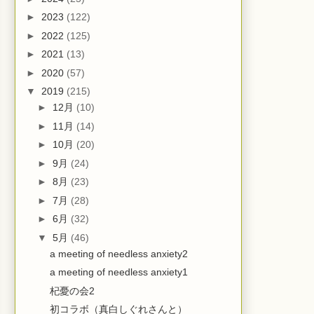
►
2023
(122)
►
2022
(125)
►
2021
(13)
►
2020
(57)
▼
2019
(215)
►
12月
(10)
►
11月
(14)
►
10月
(20)
►
9月
(24)
►
8月
(23)
►
7月
(28)
►
6月
(32)
▼
5月
(46)
a meeting of needless anxiety2
a meeting of needless anxiety1
杞憂の会2
初コラボ（真白しぐれさんと）