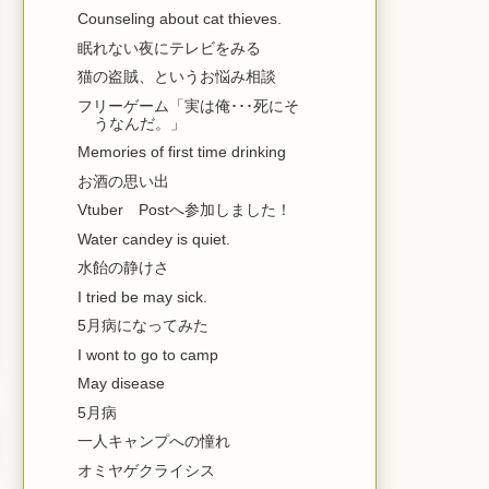
Counseling about cat thieves.
眠れない夜にテレビをみる
猫の盗賊、というお悩み相談
フリーゲーム「実は俺･･･死にそ
うなんだ。」
Memories of first time drinking
お酒の思い出
Vtuber Postへ参加しました！
Water candey is quiet.
水飴の静けさ
I tried be may sick.
5月病になってみた
I wont to go to camp
May disease
5月病
一人キャンプへの憧れ
オミヤゲクライシス