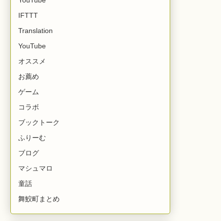
IFTTT
Translation
YouTube
オススメ
お薦め
ゲーム
コラボ
ブックトーク
ふりーむ
ブログ
マシュマロ
童話
舞鮫町まとめ