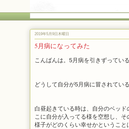
2019年5月9日木曜日
5月病になってみた
こんばんは。5月病を引きずってい
どうして自分が5月病に冒されてい
白昼起きている時は、自分のベッド
こに自分が入ってる様を空想し、そ
様子がどのくらい幸せかということ