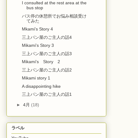
I consulted at the rest area at the
bus stop
バス停の休憩所でお悩み相談受け
てみた
Mkami's Story 4
三上パン屋のご主人の話4
Mikami's Story 3
三上パン屋のご主人の話3
Mikami's Story 2
三上パン屋のご主人の話2
Mikami story 1
A disappointing hike
三上パン屋のご主人の話1
►
4月
(18)
ラベル
YouTube