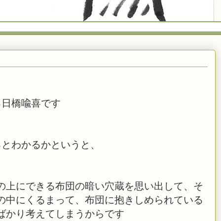
る日橋喩喜です
るとわかるかというと、
の上にできる布団の暗い穴蔵を思い出して、そ
の中にくるまって、布団に抱きしめられている
ばかり考えてしまうからです