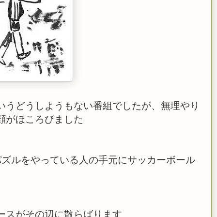
いうどうしようもない番組でしたが、無理やり
顔がほころびました
パズルをやっている人の手元にサッカーボール
ースがその辺に散らばります