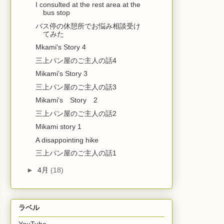
I consulted at the rest area at the
bus stop
バス停の休憩所でお悩み相談受け
てみた
Mkami's Story 4
三上パン屋のご主人の話4
Mikami's Story 3
三上パン屋のご主人の話3
Mikami's Story 2
三上パン屋のご主人の話2
Mikami story 1
A disappointing hike
三上パン屋のご主人の話1
►
4月
(18)
ラベル
YouTube