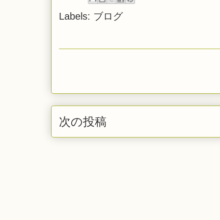
Labels:
ブログ
次の投稿