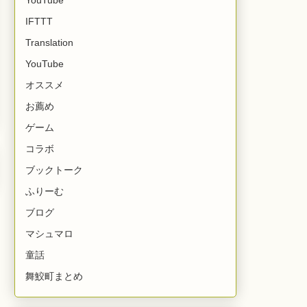
IFTTT
Translation
YouTube
オススメ
お薦め
ゲーム
コラボ
ブックトーク
ふりーむ
ブログ
マシュマロ
童話
舞鮫町まとめ