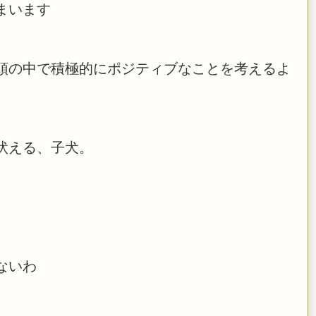
まいます
頭の中で積極的にポジティブなことを考えるよ
吠える、子犬。
ないわ