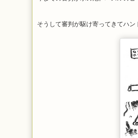
そうして審判が駆け寄ってきてハン