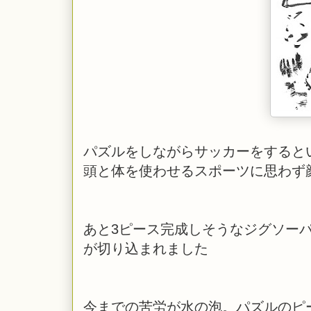
パズルをしながらサッカーをすると
頭と体を使わせるスポーツに思わず
あと3ピース完成しそうなジグソー
が切り込まれました
今までの苦労が水の泡。パズルのピ