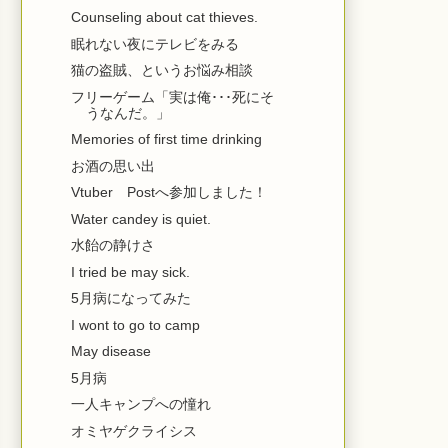
Counseling about cat thieves.
眠れない夜にテレビをみる
猫の盗賊、というお悩み相談
フリーゲーム「実は俺･･･死にそ
うなんだ。」
Memories of first time drinking
お酒の思い出
Vtuber Postへ参加しました！
Water candey is quiet.
水飴の静けさ
I tried be may sick.
5月病になってみた
I wont to go to camp
May disease
5月病
一人キャンプへの憧れ
オミヤゲクライシス