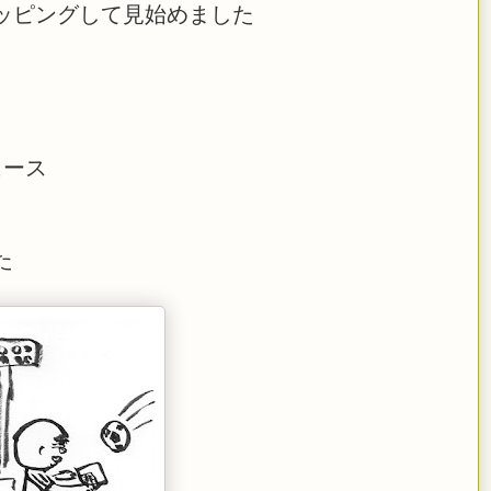
ッピングして見始めました
ュース
た