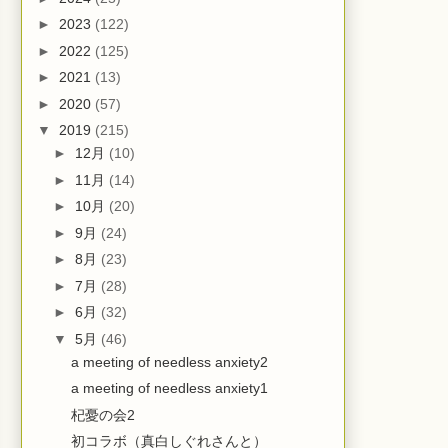
►
2023
(122)
►
2022
(125)
►
2021
(13)
►
2020
(57)
▼
2019
(215)
►
12月
(10)
►
11月
(14)
►
10月
(20)
►
9月
(24)
►
8月
(23)
►
7月
(28)
►
6月
(32)
▼
5月
(46)
a meeting of needless anxiety2
a meeting of needless anxiety1
杞憂の会2
初コラボ（真白しぐれさんと）