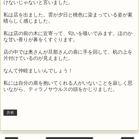
けないじゃないと言いました。
私は店を出ました。雲が夕日と桃色に染まっている姿が素
晴らしく感じました。
私は店の前の木に近寄って、匂いを嗅いでみます。ほのか
な甘い香りが鼻をくすぐります。
店の中では奥さんが旦那さんの肩に手を回して、机の上を
片付けているのが見えました。
なんて仲睦ましいんでしょう！
私には自分の肩を抱いてくれる人がいないことを寂しく思
いながら、ティラノサウルスの頭をかじりました。
共有