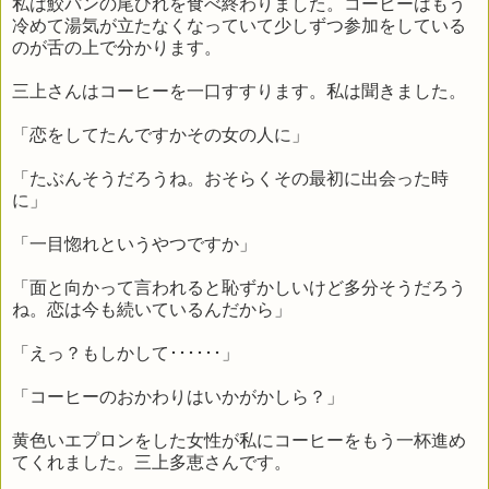
私は鮫パンの尾ひれを食べ終わりました。コーヒーはもう
冷めて湯気が立たなくなっていて少しずつ参加をしている
のが舌の上で分かります。
三上さんはコーヒーを一口すすります。私は聞きました。
「恋をしてたんですかその女の人に」
「たぶんそうだろうね。おそらくその最初に出会った時
に」
「一目惚れというやつですか」
「面と向かって言われると恥ずかしいけど多分そうだろう
ね。恋は今も続いているんだから」
「えっ？もしかして･･････」
「コーヒーのおかわりはいかがかしら？」
黄色いエプロンをした女性が私にコーヒーをもう一杯進め
てくれました。三上多恵さんです。