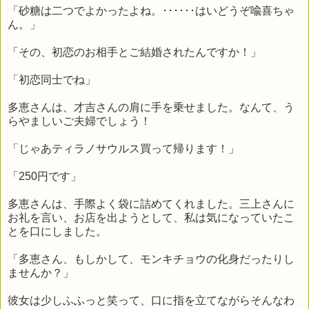
「砂糖は二つでよかったよね。･･････はいどうぞ喩喜ちゃ
ん。」
「その、初恋のお相手とご結婚されたんですか！」
「初恋同士でね」
多恵さんは、才吉さんの肩に手を乗せました。なんて、う
らやましいご夫婦でしょう！
「じゃあティラノサウルス買って帰ります！」
「250円です」
多恵さんは、手際よく袋に詰めてくれました。三上さんに
お礼を言い、お店を出ようとして、私は気になっていたこ
とを口にしました。
「多恵さん、もしかして、モンキチョウの化身だったりし
ませんか？」
彼女は少しふふっと笑って、口に指を立てながらそんなわ