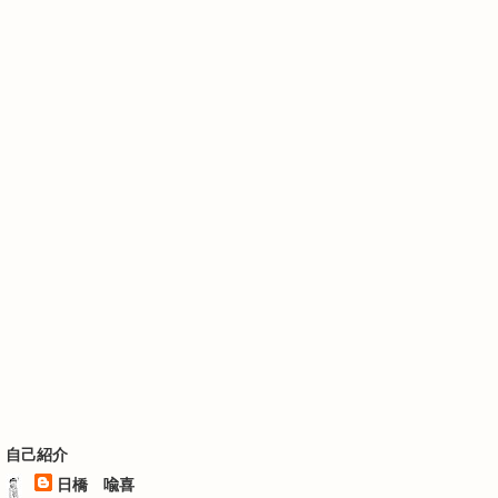
自己紹介
日橋 喩喜