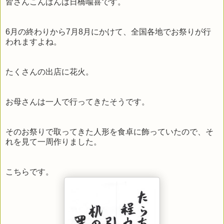
皆さんこんばんは日橋喩喜です。
6月の終わりから7月8月にかけて、全国各地でお祭りが行
われますよね。
たくさんの出店に花火。
お母さんは一人で行ってきたそうです。
そのお祭りで取ってきた人形を食卓に飾っていたので、そ
れを見て一周作りました。
こちらです。