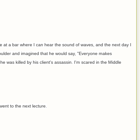
le at a bar where I can hear the sound of waves, and the next day I
houlder and imagined that he would say, "Everyone makes
e was killed by his client's assassin. I'm scared in the Middle
went to the next lecture.