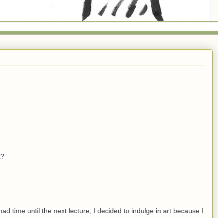
k?
ad time until the next lecture, I decided to indulge in art because I