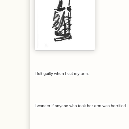
I felt guilty when I cut my arm.
I wonder if anyone who took her arm was horrified.