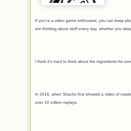
If you're a video game enthusiast, you can keep pla
are thinking about stuff every day, whether you sle
I think it's hard to think about the ingredients for e
In 2016, when Shacho first showed a video of rotating
over 10 million replays.