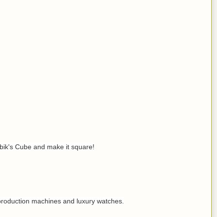
ubik's Cube and make it square!
y production machines and luxury watches.