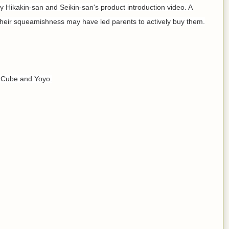
 Hikakin-san and Seikin-san's product introduction video. A
 their squeamishness may have led parents to actively buy them.
s Cube and Yoyo.