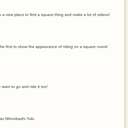
is a new place to find a square thing and make a lot of videos!
he first to show the appearance of riding on a square round
I want to go and ride it too!
was Nihonbashi Yuki.