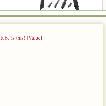
ube is this! [Value]