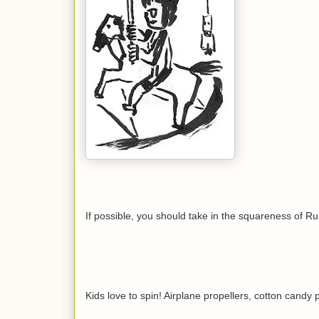
If possible, you should take in the squareness of R
Kids love to spin! Airplane propellers, cotton cand