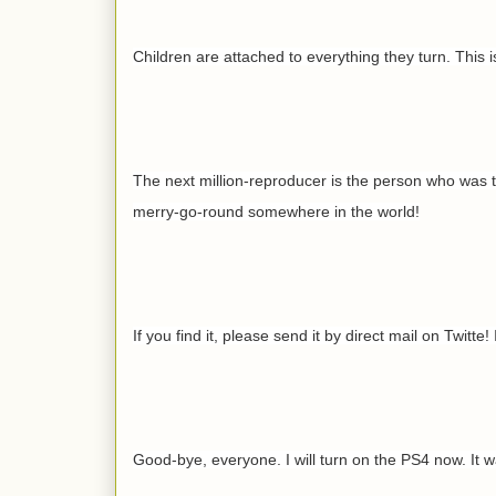
Children are attached to everything they turn. This 
The next million-reproducer is the person who was t
merry-go-round somewhere in the world!
If you find it, please send it by direct mail on Twitte! 
Good-bye, everyone. I will turn on the PS4 now. It 