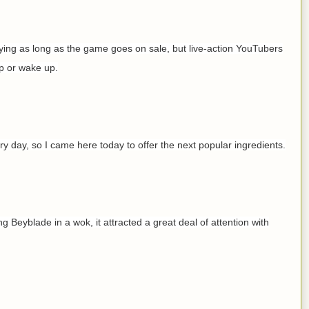
ying as long as the game goes on sale, but live-action YouTubers
ep or wake up.
very day, so I came here today to offer the next popular ingredients.
 Beyblade in a wok, it attracted a great deal of attention with