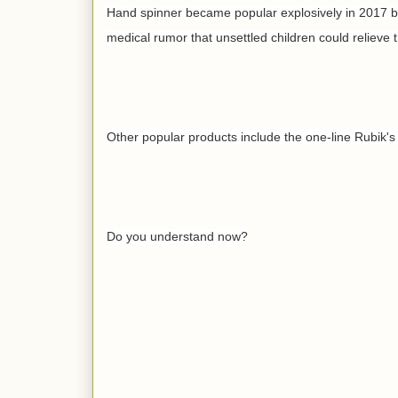
Hand spinner became popular explosively in 2017 by
medical rumor that unsettled children could relieve
Other popular products include the one-line Rubik'
Do you understand now?